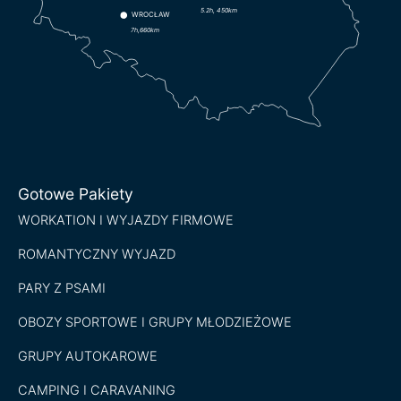
5.2h, 450km
WROCŁAW
7h,660km
Gotowe Pakiety
WORKATION I WYJAZDY FIRMOWE
ROMANTYCZNY WYJAZD
PARY Z PSAMI
OBOZY SPORTOWE I GRUPY MŁODZIEŻOWE
GRUPY AUTOKAROWE
CAMPING I CARAVANING