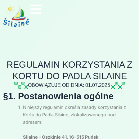
Przejdź
do
treści
REGULAMIN KORZYSTANIA Z
KORTU DO PADLA SILAINE
OBOWIĄZUJE OD DNIA: 01.07.2025
§1. Postanowienia ogólne
Niniejszy regulamin określa zasady korzystania z
Kortu do Padla Silaine, zlokalizowanego pod
adresem:
Silaine – Oszkinie 41, 16-515 Puńsk