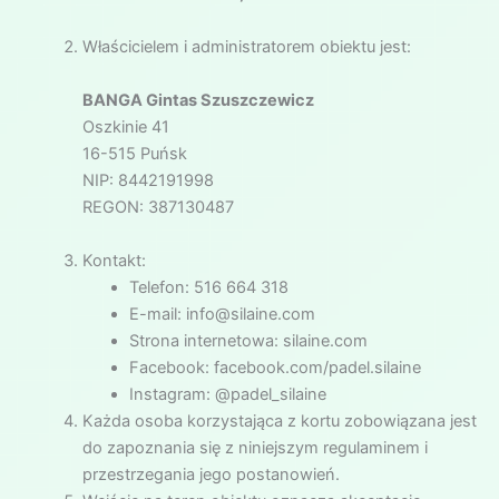
Właścicielem i administratorem obiektu jest:
BANGA Gintas Szuszczewicz
Oszkinie 41
16-515 Puńsk
NIP: 8442191998
REGON: 387130487
Kontakt:
Telefon: 516 664 318
E-mail: info@silaine.com
Strona internetowa: silaine.com
Facebook: facebook.com/padel.silaine
Instagram: @padel_silaine
Każda osoba korzystająca z kortu zobowiązana jest
do zapoznania się z niniejszym regulaminem i
przestrzegania jego postanowień.