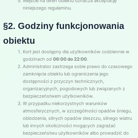
Wejście na teren obiektu oznacza akceptację
niniejszego regulaminu.
§2. Godziny funkcjonowania
obiektu
Kort jest dostępny dla użytkowników codziennie w
godzinach od
06:00 do 22:00
.
Administrator zastrzega sobie prawo do czasowego
zamknięcia obiektu lub ograniczenia jego
dostępności z przyczyn technicznych,
organizacyjnych, pogodowych lub związanych z
bezpieczeństwem użytkowników.
W przypadku niekorzystnych warunków
atmosferycznych, w szczególności opadów śniegu,
oblodzenia, silnych opadów deszczu, silnego wiatru
lub innych okoliczności mogących zagrażać
bezpieczeństwu użytkowników albo prowadzić do