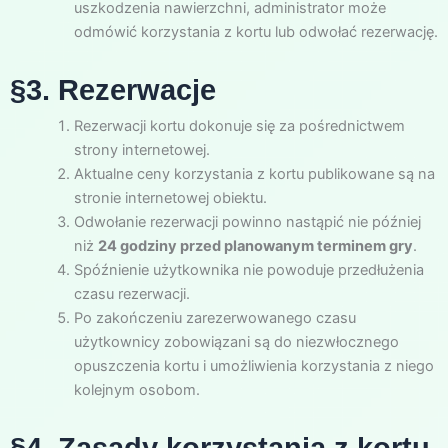
uszkodzenia nawierzchni, administrator może
odmówić korzystania z kortu lub odwołać rezerwację.
§3. Rezerwacje
Rezerwacji kortu dokonuje się za pośrednictwem
strony internetowej.
Aktualne ceny korzystania z kortu publikowane są na
stronie internetowej obiektu.
Odwołanie rezerwacji powinno nastąpić nie później
niż
24 godziny przed planowanym terminem gry
.
Spóźnienie użytkownika nie powoduje przedłużenia
czasu rezerwacji.
Po zakończeniu zarezerwowanego czasu
użytkownicy zobowiązani są do niezwłocznego
opuszczenia kortu i umożliwienia korzystania z niego
kolejnym osobom.
§4. Zasady korzystania z kortu