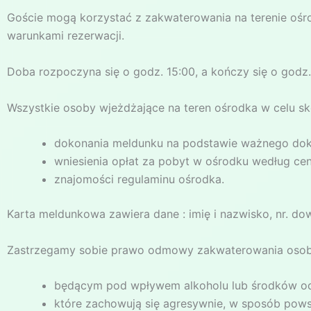
Goście mogą korzystać z zakwaterowania na terenie oś
warunkami rezerwacji.
Doba rozpoczyna się o godz. 15:00, a kończy się o godz.
Wszystkie osoby wjeżdżające na teren ośrodka w celu s
dokonania meldunku na podstawie ważnego doku
wniesienia opłat za pobyt w ośrodku według cen
znajomości regulaminu ośrodka.
Karta meldunkowa zawiera dane : imię i nazwisko, nr. do
Zastrzegamy sobie prawo odmowy zakwaterowania oso
będącym pod wpływem alkoholu lub środków od
które zachowują się agresywnie, w sposób pows