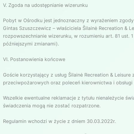
V. Zgoda na udostępnianie wizerunku
Pobyt w Ośrodku jest jednoznaczny z wyrażeniem zgody n
Gintas Szuszczewicz – właściciela Šilainė Recreation & 
rozpowszechnianie wizerunku, w rozumieniu art. 81 ust. 1
późniejszymi zmianami).
VI. Postanowienia końcowe
Goście korzystający z usług Šilainė Recreation & Leisure
przeciwpożarowych oraz poleceń kierownictwa i obsługi
Wszelkie ewentualne reklamacje z tytułu nienależycie ś
świadczenia mogą nie zostać rozpatrzone.
Regulamin wchodzi w życie z dniem 30.03.2022r.