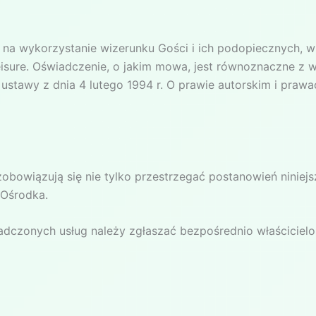
a wykorzystanie wizerunku Gości i ich podopiecznych, w 
Leisure. Oświadczenie, o jakim mowa, jest równoznaczne z
 ustawy z dnia 4 lutego 1994 r. O prawie autorskim i praw
 zobowiązują się nie tylko przestrzegać postanowień niniej
 Ośrodka.
wiadczonych usług należy zgłaszać bezpośrednio właścicie