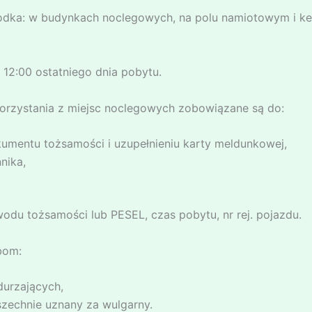
rodka: w budynkach noclegowych, na polu namiotowym i k
 12:00 ostatniego dnia pobytu.
korzystania z miejsc noclegowych zobowiązane są do:
mentu tożsamości i uzupełnieniu karty meldunkowej,
nika,
wodu tożsamości lub PESEL, czas pobytu, nr rej. pojazdu.
bom:
urzających,
zechnie uznany za wulgarny.