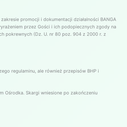
zakresie promocji i dokumentacji działalności BANGA
 wyrażeniem przez Gości i ich podopiecznych zgody na
ach pokrewnych (Dz. U. nr 80 poz. 904 z 2000 r. z
szego regulaminu, ale również przepisów BHP i
lom Ośrodka. Skargi wniesione po zakończeniu