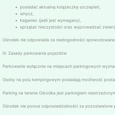
posiadać aktualną książeczkę szczepień,
smycz,
kaganiec (jeśli jest wymagany),
sprzątać nieczystości oraz wyprowadzać zwierz
Ośrodek nie odpowiada za niedogodności spowodowane z
IV. Zasady parkowania pojazdów
Parkowanie wyłącznie na miejscach parkingowych wyzna
Osoby na polu kempingowym posiadają możliwość postaw
Parking na terenie Ośrodka jest parkingiem niestrzeżony
Ośrodek nie ponosi odpowiedzialności za pozostawione po