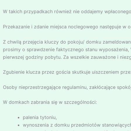
W takich przypadkach również nie oddajemy wpłaconego
Przekazanie i zdanie miejsca noclegowego następuje w o
Z chwilą przejęcia kluczy do pokoju/ domku zameldowany
prosimy o sprawdzenie faktycznego stanu wyposażenia, W
pierwszej godziny pobytu. Za wszelkie zauważone i niez
Zgubienie klucza przez gościa skutkuje uiszczeniem prze
Osoby nieprzestrzegające regulaminu, zakłócające spok
W domkach zabrania się w szczególności:
palenia tytoniu,
wynoszenia z domku przedmiotów stanowiących 