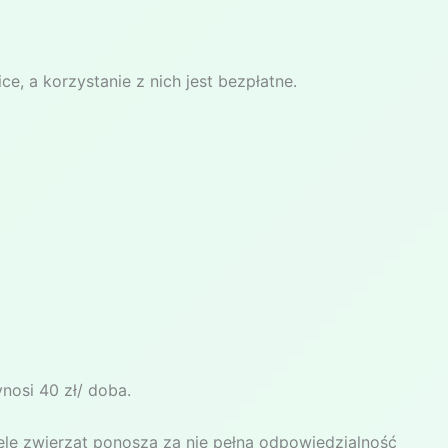
e, a korzystanie z nich jest bezpłatne.
nosi 40 zł/ doba.
iele zwierząt ponoszą za nie pełną odpowiedzialność