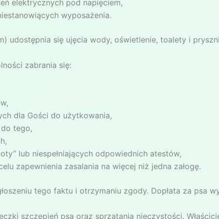
eń elektrycznych pod napięciem,
niestanowiących wyposażenia.
ostępnia się ujęcia wody, oświetlenie, toalety i prysznic
ości zabrania się:
ew,
ych dla Gości do użytkowania,
 do tego,
h,
oty” lub niespełniających odpowiednich atestów,
elu zapewnienia zasalania na więcej niż jedna załogę.
oszeniu tego faktu i otrzymaniu zgody. Dopłata za psa wy
żeczki szczepień psa oraz sprzątania nieczystości. Właścic