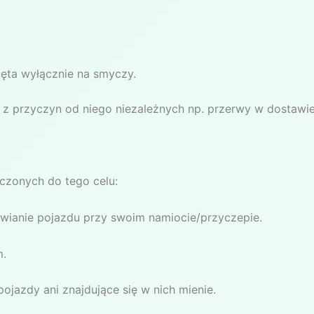
ęta wyłącznie na smyczy.
 przyczyn od niego niezależnych np. przerwy w dostawie
czonych do tego celu:
ianie pojazdu przy swoim namiocie/przyczepie.
m.
jazdy ani znajdujące się w nich mienie.