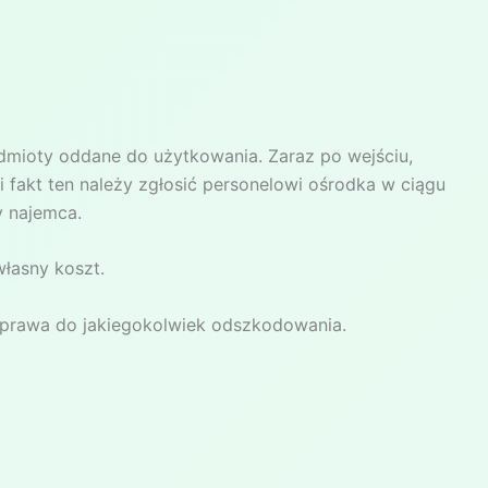
edmioty oddane do użytkowania. Zaraz po wejściu,
fakt ten należy zgłosić personelowi ośrodka w ciągu
y najemca.
własny koszt.
z prawa do jakiegokolwiek odszkodowania.