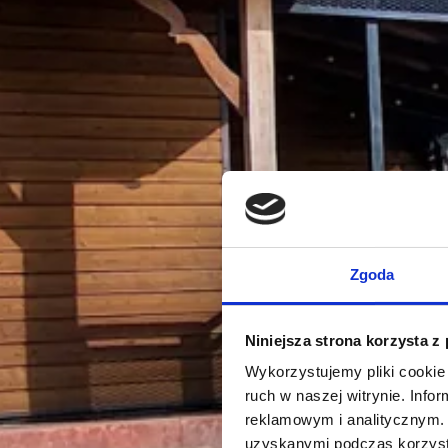
Zgoda
Niniejsza strona korzysta z
Wykorzystujemy pliki cookie 
ruch w naszej witrynie. Inf
reklamowym i analitycznym. 
uzyskanymi podczas korzysta