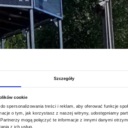
Szczegóły
 plików cookie
do spersonalizowania treści i reklam, aby oferować funkcje sp
ormacje o tym, jak korzystasz z naszej witryny, udostępniamy p
Partnerzy mogą połączyć te informacje z innymi danymi otrzym
nia z ich usług.