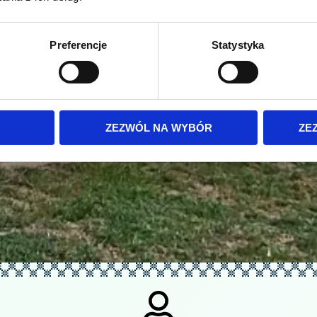
Preferencje
Statystyka
ZEZWÓL NA WYBÓR
ZE