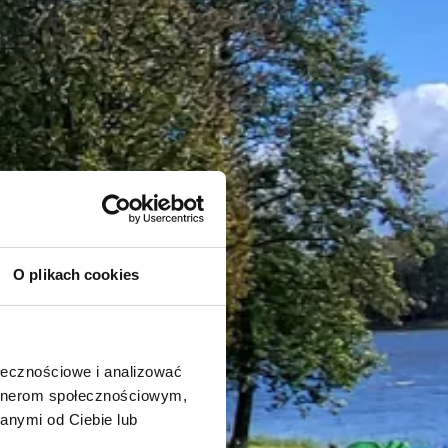
O plikach cookies
ołecznościowe i analizować
artnerom społecznościowym,
anymi od Ciebie lub