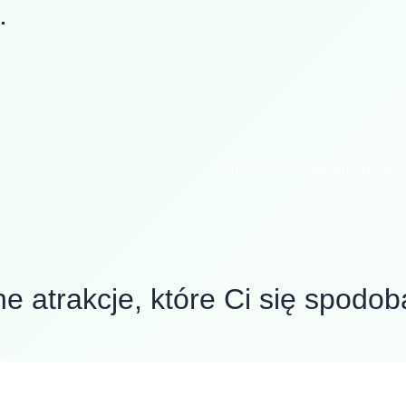
.
Najczęściej zadawane pytani
ne atrakcje, które Ci się spodob