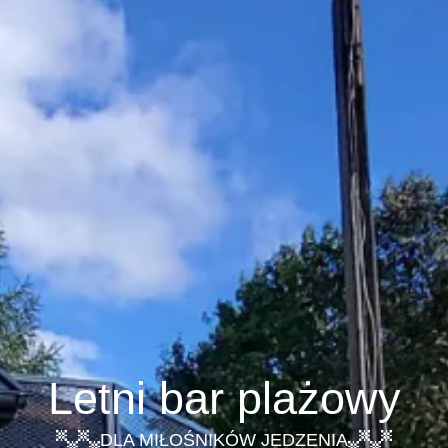
Letni bar plażowy
DLA MIŁOŚNIKÓW JEDZENIA