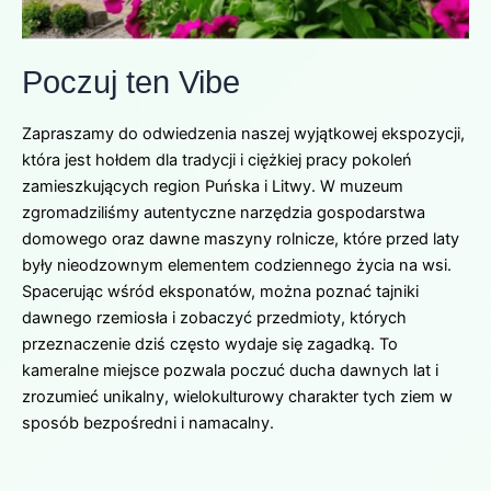
Poczuj ten Vibe
Zapraszamy do odwiedzenia naszej wyjątkowej ekspozycji,
która jest hołdem dla tradycji i ciężkiej pracy pokoleń
zamieszkujących region Puńska i Litwy. W muzeum
zgromadziliśmy autentyczne narzędzia gospodarstwa
domowego oraz dawne maszyny rolnicze, które przed laty
były nieodzownym elementem codziennego życia na wsi.
Spacerując wśród eksponatów, można poznać tajniki
dawnego rzemiosła i zobaczyć przedmioty, których
przeznaczenie dziś często wydaje się zagadką. To
kameralne miejsce pozwala poczuć ducha dawnych lat i
zrozumieć unikalny, wielokulturowy charakter tych ziem w
sposób bezpośredni i namacalny.