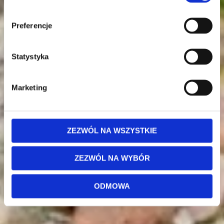
Preferencje
Statystyka
Marketing
ZEZWÓL NA WSZYSTKIE
ZEZWÓL NA WYBÓR
ODMOWA