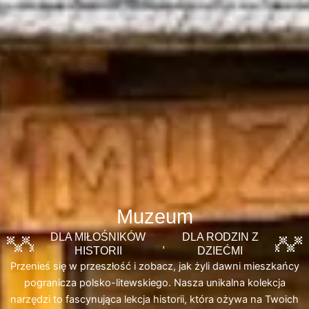
Muzeum
DLA MIŁOŚNIKÓW
DLA RODZIN Z
,
HISTORII
DZIEĆMI
Przenieś się w przeszłość i zobacz, jak żyli dawni mieszkańcy
pogranicza polsko-litewskiego. Nasza unikalna kolekcja
narzędzi to fascynująca lekcja historii, która ożywa na Twoich