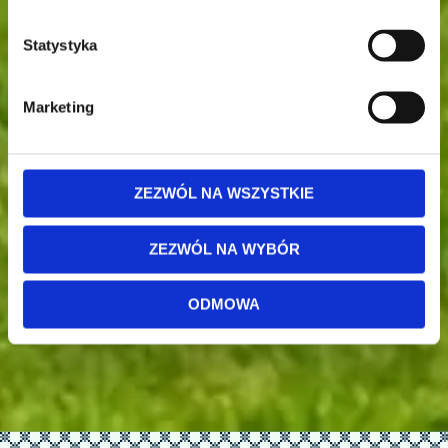
Statystyka
Marketing
ZEZWÓL NA WSZYSTKIE
ZEZWÓL NA WYBÓR
ODMOWA