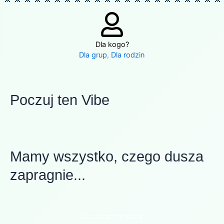
Dla kogo?
Dla grup
,
Dla rodzin
Poczuj ten Vibe
Mamy wszystko, czego dusza
zapragnie...
Co zabrać ze sobą?