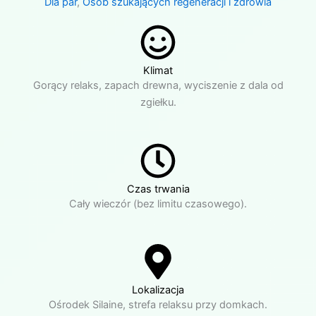
Dla par
,
Osób szukających regeneracji i zdrowia
Klimat
Gorący relaks, zapach drewna, wyciszenie z dala od
zgiełku.
Czas trwania
Cały wieczór (bez limitu czasowego).
Lokalizacja
Ośrodek Silaine, strefa relaksu przy domkach.