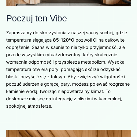
Poczuj ten Vibe
Zapraszamy do skorzystania z naszej sauny suchej, gdzie
temperatura sięgająca
85-120°C
pozwoli Ci na całkowite
odprężenie. Seans w saunie to nie tylko przyjemność, ale
przede wszystkim rytuał zdrowotny, który skutecznie
wzmacnia odporność i przyspiesza metabolizm. Wysoka
temperatura otwiera pory, pomagając skórze odzyskać
blask i oczyścić się z toksyn. Aby zwiększyć wilgotność i
poczuć uderzenie gorącej pary, możesz polewać rozgrzane
kamienie wodą, tworząc niepowtarzalny klimat. To
doskonałe miejsce na integrację z bliskimi w kameralnej,
spokojnej atmosferze.