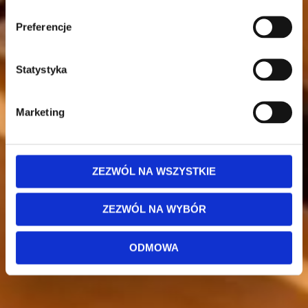
Preferencje
Statystyka
Marketing
ZEZWÓL NA WSZYSTKIE
ZEZWÓL NA WYBÓR
ODMOWA