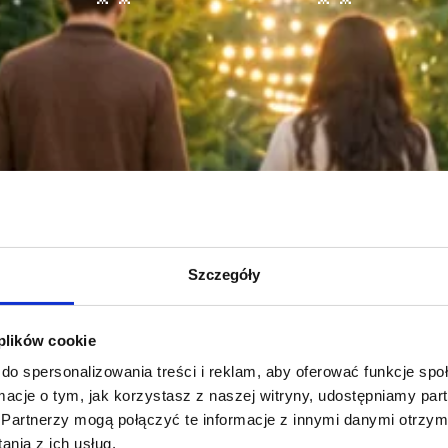
Szczegóły
 plików cookie
do spersonalizowania treści i reklam, aby oferować funkcje sp
ormacje o tym, jak korzystasz z naszej witryny, udostępniamy p
Partnerzy mogą połączyć te informacje z innymi danymi otrzym
nia z ich usług.