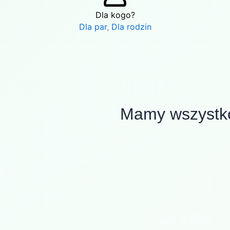
Dla kogo?
Dla par
,
Dla rodzin
Mamy wszystko
i