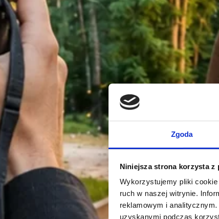
Zgoda
Niniejsza strona korzysta z
Wykorzystujemy pliki cookie 
ruch w naszej witrynie. Inf
reklamowym i analitycznym. 
uzyskanymi podczas korzysta