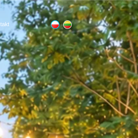
AKIETY
takt