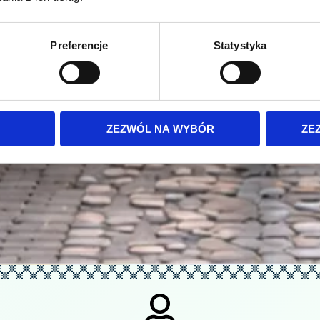
Preferencje
Statystyka
ZEZWÓL NA WYBÓR
ZE