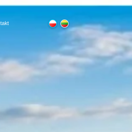
AKIETY
takt