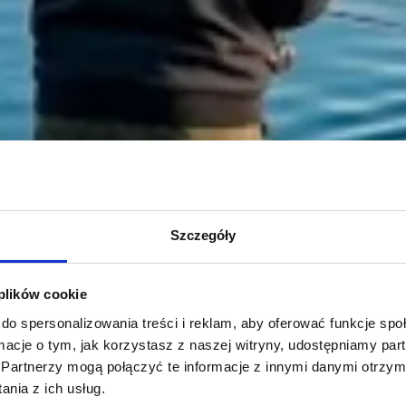
Szczegóły
 plików cookie
do spersonalizowania treści i reklam, aby oferować funkcje sp
ormacje o tym, jak korzystasz z naszej witryny, udostępniamy p
Partnerzy mogą połączyć te informacje z innymi danymi otrzym
nia z ich usług.