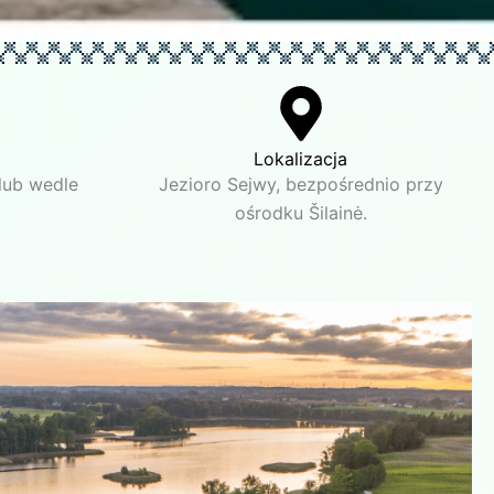
Lokalizacja
lub wedle
Jezioro Sejwy, bezpośrednio przy
ośrodku Šilainė.