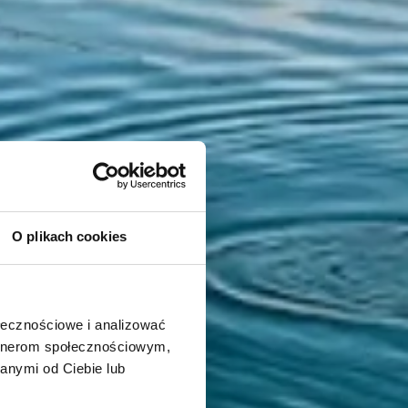
O plikach cookies
ołecznościowe i analizować
artnerom społecznościowym,
anymi od Ciebie lub