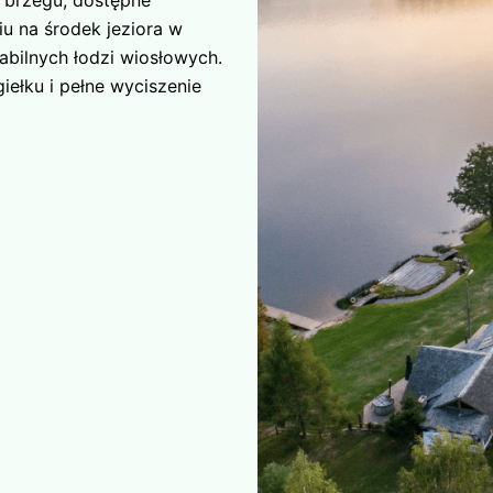
iu na środek jeziora w
bilnych łodzi wiosłowych.
iełku i pełne wyciszenie