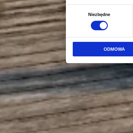
Wybór
Niezbędne
zgody
ODMOWA