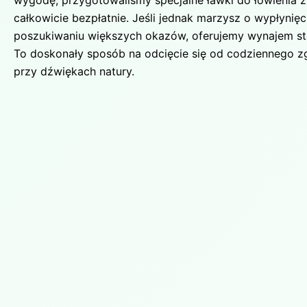
całkowicie bezpłatnie. Jeśli jednak marzysz o wypłynięc
poszukiwaniu większych okazów, oferujemy wynajem sta
To doskonały sposób na odcięcie się od codziennego zg
przy dźwiękach natury.