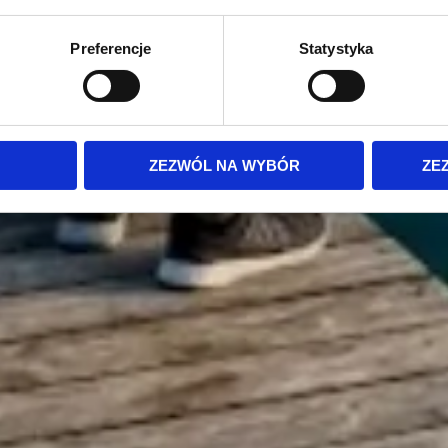
Preferencje
Statystyka
ZEZWÓL NA WYBÓR
ZE