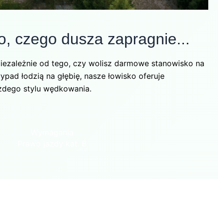
, czego dusza zapragnie...
iezależnie od tego, czy wolisz darmowe stanowisko na
ypad łodzią na głębię, nasze łowisko oferuje
żdego stylu wędkowania.
Wymagania
Prawo jazdy kat. B