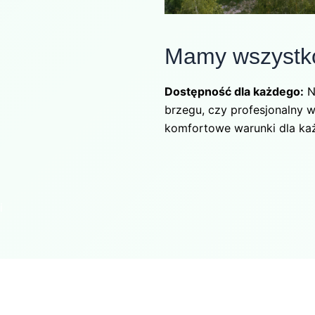
Mamy wszystko
Dostępność dla każdego:
N
brzegu, czy profesjonalny w
komfortowe warunki dla ka
i
.