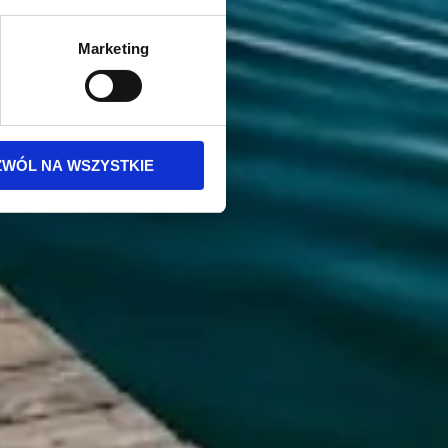
Marketing
ZWÓL NA WSZYSTKIE