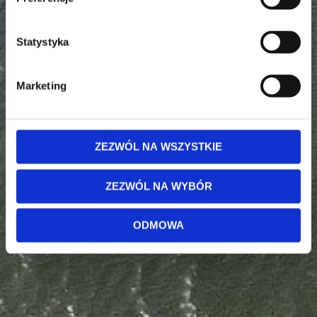
Statystyka
Marketing
ZEZWÓL NA WSZYSTKIE
ZEZWÓL NA WYBÓR
ODMOWA