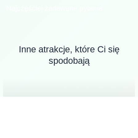
Najczęściej zadawane pytania
Inne atrakcje, które Ci się
spodobają